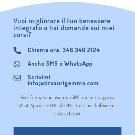
Vuoi migliorare il tuo benessere
integrato o hai domande sui miei
corsi?
Chiama ora:
348 340 2124

Anche
SMS
e
WhatsApp

Scrivimi:

info@ciroaurigemma.com
Per informazioni, inviare un SMS o un messaggio su
WhatsApp dalle 9:00 alle 20:00, dal lunedì al venerdì,
esclusi i festivi.