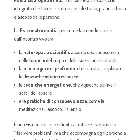
integrato che ho maturato in anni di studio, pratica clinica
e ascolto delle persone.
La
Psiconaturopatia
, per come la intendo, nasce
dall’incontro vivo tra:
la
naturopatia scientifica
, con la sua conoscenza
delle funzioni del corpo e delle sue risorse naturali;
la
psicologia del profondo
, che ci aiuta a esplorare
le dinamiche interiori inconsce;
le
tecniche energetiche
, che agiscono sui livelli
sottili dell’essere;
e le
pratiche di consapevolezza
, come la
meditazione, l’ascolto, il silenzio.
È una visione che non si limita a trattare i sintomi o a
“risolvere problemi”, ma che accompagna ogni persona a