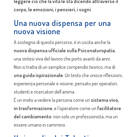
leggere ciò che la vita le sta dicendo attraverso il
corpo, le emozioni, i pensieri, i sogni
.
Una nuova dispensa per una
nuova visione
A sostegno di questo percorso, è in uscita anche la
nuova dispensa ufficiale sulla Psiconaturopatia
,
una sintesi viva del lavoro che porto avanti da anni.
Non si tratta di un semplice compendio teorico, ma di
una guida ispirazionale
. Un testo che unisce riflessioni,
esperienza personale e visione, pensato per operatori,
studenti e ricercatori dell’anima.
È un invito a vedere la persona come un
sistema vivo,
in trasformazione
, e l’operatore come un
facilitatore
del cambiamento
: non solo un professionista, ma un
essere umano in cammino.