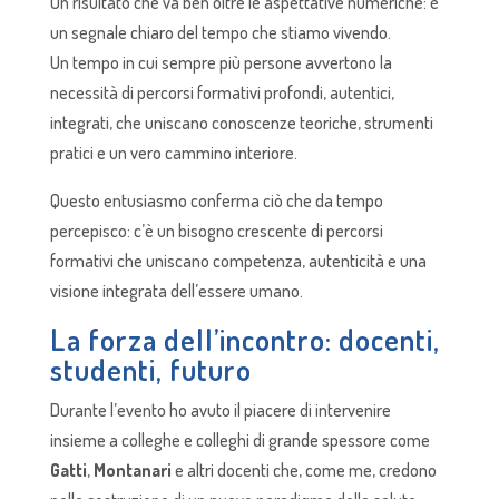
Un risultato che va ben oltre le aspettative numeriche: è
un segnale chiaro del tempo che stiamo vivendo.
Un tempo in cui sempre più persone avvertono la
necessità di percorsi formativi profondi, autentici,
integrati, che uniscano conoscenze teoriche, strumenti
pratici e un vero cammino interiore.
Questo entusiasmo conferma ciò che da tempo
percepisco: c’è un bisogno crescente di percorsi
formativi che uniscano competenza, autenticità e una
visione integrata dell’essere umano.
La forza dell’incontro: docenti,
studenti, futuro
Durante l’evento ho avuto il piacere di intervenire
insieme a colleghe e colleghi di grande spessore come
Gatti
,
Montanari
e altri docenti che, come me, credono