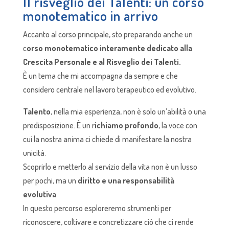
Il risveglio dei Talenti: un corso
monotematico in arrivo
Accanto al corso principale, sto preparando anche un
c
orso monotematico interamente dedicato alla
Crescita Personale e al Risveglio dei Talenti.
È un tema che mi accompagna da sempre e che
considero centrale nel lavoro terapeutico ed evolutivo.
Talento
, nella mia esperienza, non è solo un’abilità o una
predisposizione. È un r
ichiamo profondo
, la voce con
cui la nostra anima ci chiede di manifestare la nostra
unicità.
Scoprirlo e metterlo al servizio della vita non è un lusso
per pochi, ma un
diritto e una responsabilità
evolutiva
.
In questo percorso esploreremo strumenti per
riconoscere, coltivare e concretizzare ciò che ci rende