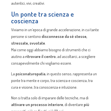
autentici, vivi, creativi.
Un ponte tra scienza e
coscienza
Viviamo in un’epoca di grande accelerazione, in cui tante
persone si sentono
disconnesse da sé stesse,
stressate, svuotate
.
Mai come oggi abbiamo bisogno di strumenti che ci
aiutino a
ritrovare il centro
, ad ascoltarci, a scegliere
consapevolmente chi vogliamo essere.
La
psiconaturopatia
, in questo senso, rappresenta un
ponte tra mente e corpo, tra scienza e coscienza, tra
cura e visione, tra conoscenza e intuizione.
Non si tratta solo di imparare delle tecniche, ma di
attivare un processo interiore
, di diventare
più