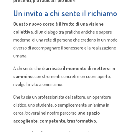
presenti, più radicati, più liberi
.
Un invito a chi sente il richiamo
Questo nuovo corso è il frutto di una visione
collettiva
, di un dialogo tra pratiche antiche e sapere
moderno, di una rete di persone che credono in un modo
diverso di accompagnare il benessere e la realizzazione
umana.
A chi sente che
è arrivato il momento di mettersi in
cammino
, con strumenti concreti e un cuore aperto,
rivolgo l’invito a unirsi a noi.
Che tu sia un professionista del settore, un operatore
olistico, uno studente, o semplicemente un’anima in
cerca, troverai nel nostro percorso
uno spazio
accogliente, competente, trasformativo.