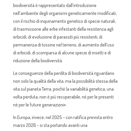
biodiversità è rappresentato dall’introduzione
nell’ambiente degli organismi geneticamente modificati,
con il rischio di inquinamento genetico di specie naturali,
di trasmissione alle erbe infestanti della resistenza agli
erbicidi, di evoluzione di parassiti più resistenti, di
permanenza di tossine nel terreno, di aumento dell’uso
di erbicidi, di scomparsa di alcune specie di insetti e di
riduzione della biodiversità.
Le conseguenze della perdita di biodiversità riguardano
non solo la qualità della vita, ma la possibilità stessa della
vita sul pianeta Terra, poiché la variabilità genetica, una
volta perduta, non è più recuperabile, né per le presenti
né per le future generazioni».
In Europa, invece, nel 2025 – con ratifica prevista entro
marzo 2026 – si sta portando avanti una