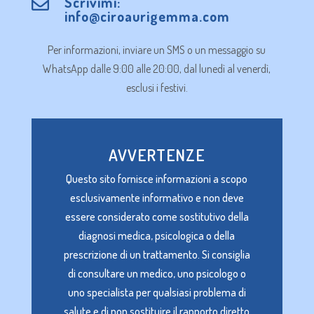
Scrivimi:

info@ciroaurigemma.com
Per informazioni, inviare un SMS o un messaggio su
WhatsApp dalle 9:00 alle 20:00, dal lunedì al venerdì,
esclusi i festivi.
AVVERTENZE
Questo sito fornisce informazioni a scopo
esclusivamente informativo e non deve
essere considerato come sostitutivo della
diagnosi medica, psicologica o della
prescrizione di un trattamento. Si consiglia
di consultare un medico, uno psicologo o
uno specialista per qualsiasi problema di
salute e di non sostituire il rapporto diretto