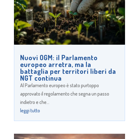
Nuovi OGM: il Parlamento
europeo arretra, ma la
battaglia per territori liberi da
NGT continua
Al Parlamento europeo è stato purtoppo
approvato il regolamento che segna un passo
indietro e che...
leggi tutto