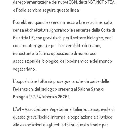
deregolamentazione dei nuovi OGM, detti NBT, NGT o TEA,
e l’Italia sembra seguire questa linea.
Potrebbero quindi essere immessi a breve sul mercato
senza etichettatura, ignorando le sentenze della Corte di
Giustizia UE, con gravi rischi per il settore biologico, per i
consumatori ignari e per l’irreversibilità dei danni,
nonostante la ferma opposizione di numerose
associazioni del biologico, del biodinamico e del mondo
vegetariano.
L’opposizione tuttavia prosegue, anche da parte delle
Federazioni del biologico presenti al Salone Sana di
Bologna (22-24 febbraio 2026).
L’AVI – Associazione Vegetariana Italiana, consapevole di
questo grave rischio, informa la popolazione e si unisce
alle associazioni e agli enti attivi su questo fronte per