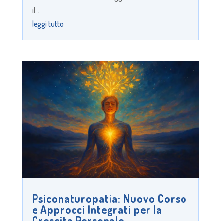
il...
leggi tutto
Psiconaturopatia: Nuovo Corso
e Approcci Integrati per la
Crescita Personale