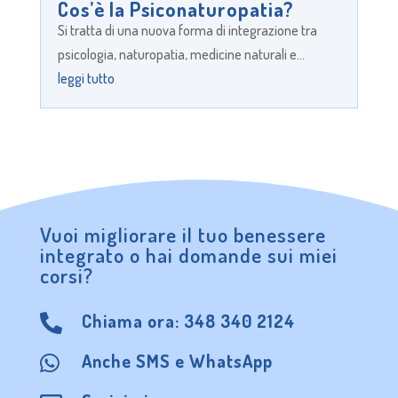
Cos’è la Psiconaturopatia?
Si tratta di una nuova forma di integrazione tra
psicologia, naturopatia, medicine naturali e...
leggi tutto
Vuoi migliorare il tuo benessere
integrato o hai domande sui miei
corsi?
Chiama ora:
348 340 2124

Anche
SMS
e
WhatsApp
