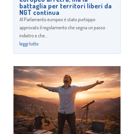
battaglia per territori liberi da
NGT continua
Al Parlamento europeo è stato purtoppo
approvato il regolamento che segna un passo
indietro e che...
leggi tutto