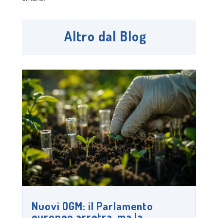
Altro dal Blog
Nuovi OGM: il Parlamento
europeo arretra, ma la