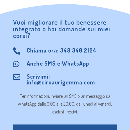
Vuoi migliorare il tuo benessere
integrato o hai domande sui miei
corsi?
Chiama ora:
348 340 2124

Anche
SMS
e
WhatsApp

Scrivimi:

info@ciroaurigemma.com
Per informazioni, inviare un SMS o un messaggio su
WhatsApp dalle 9:00 alle 20:00, dal lunedì al venerdì,
esclusi i festivi.