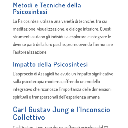
Metodi e Tecniche della
Psicosintesi
La Psicosintesi utilizza una varietà di tecniche, tra cui
meditazione, visualizzazione, e dialogo interiore. Questi
strumenti aiutano gli individui a esplorare e integrare le
diverse parti della loro psiche, promuovendo l’armonia e
l’autorealizzazione.
Impatto della Psicosintesi
L’approccio di Assagioli ha avuto un impatto significativo
sulla psicoterapia moderna, offrendo un modello
integrativo che riconosce l’importanza delle dimensioni
spirituali e transpersonali dell’esperienza umana.
Carl Gustav Jung e l’Inconscio
Collettivo
Carl Gustav Jung, uno dei più influenti psicologi del XX