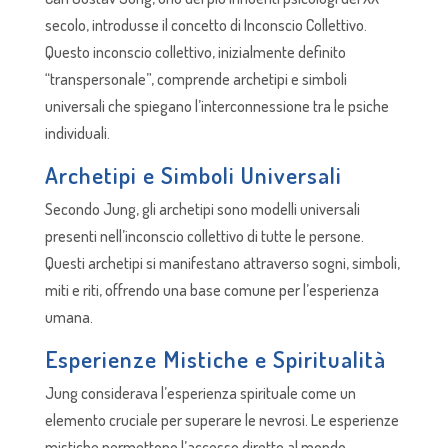
secolo, introdusse il concetto di Inconscio Collettivo.
Questo inconscio collettivo, inizialmente definito
“transpersonale”, comprende archetipi e simboli
universali che spiegano l’interconnessione tra le psiche
individuali.
Archetipi e Simboli Universali
Secondo Jung, gli archetipi sono modelli universali
presenti nell’inconscio collettivo di tutte le persone.
Questi archetipi si manifestano attraverso sogni, simboli,
miti e riti, offrendo una base comune per l’esperienza
umana.
Esperienze Mistiche e Spiritualità
Jung considerava l’esperienza spirituale come un
elemento cruciale per superare le nevrosi. Le esperienze
mistiche permettono l’accesso diretto al mondo