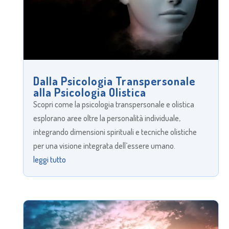
Dalla Psicologia Transpersonale
alla Psicologia Olistica
Scopri come la psicologia transpersonale e olistica
esplorano aree oltre la personalità individuale,
integrando dimensioni spirituali e tecniche olistiche
per una visione integrata dell’essere umano.
leggi tutto