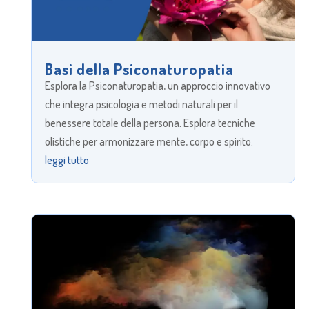
Basi della Psiconaturopatia
Esplora la Psiconaturopatia, un approccio innovativo
che integra psicologia e metodi naturali per il
benessere totale della persona. Esplora tecniche
olistiche per armonizzare mente, corpo e spirito.
leggi tutto