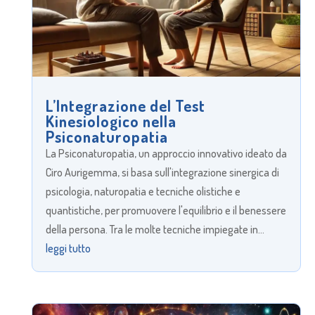
L’Integrazione del Test
Kinesiologico nella
Psiconaturopatia
La Psiconaturopatia, un approccio innovativo ideato da
Ciro Aurigemma, si basa sull'integrazione sinergica di
psicologia, naturopatia e tecniche olistiche e
quantistiche, per promuovere l'equilibrio e il benessere
della persona. Tra le molte tecniche impiegate in...
leggi tutto