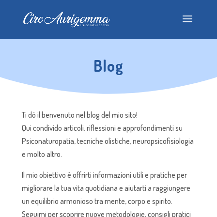
Blog
Ti dò il benvenuto nel blog del mio sito!
Qui condivido articoli, riflessioni e approfondimenti su
Psiconaturopatia, tecniche olistiche, neuropsicofisiologia
e molto altro.
Il mio obiettivo è offrirti informazioni utili e pratiche per
migliorare la tua vita quotidiana e aiutarti a raggiungere
un equilibrio armonioso tra mente, corpo e spirito.
Seguimi per scoprire nuove metodologie, consigli pratici