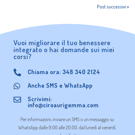
Post successivi »
Vuoi migliorare il tuo benessere
integrato o hai domande sui miei
corsi?
Chiama ora:
348 340 2124

Anche
SMS
e
WhatsApp

Scrivimi:

info@ciroaurigemma.com
Per informazioni, inviare un SMS o un messaggio su
WhatsApp dalle 9:00 alle 20:00, dal lunedì al venerdì,